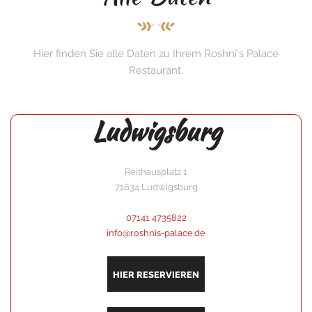
Hier finden Sie alle Daten zu Ihrem Roshni's Palace
Restaurant.
Ludwigsburg
Reithausplatz 1
71634 Ludwigsburg
07141 4735822
info@roshnis-palace.de
HIER RESERVIEREN