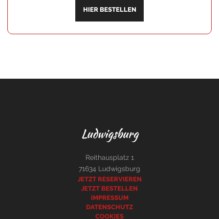
HIER BESTELLEN
Ludwigsburg
Reithausplatz 1
71634 Ludwigsburg
JETZT RESERVIEREN
JETZT BESTELLEN
IMPRESSUM
DATENSCHUTZ
COOKIES