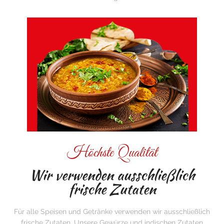
Höchste Qualität
Wir verwenden ausschließlich
frische Zutaten
Für alle Speisen und Getränke verwenden wir ausschließlich
frische Zutaten. Unsere Gewürze und indischen Zutaten