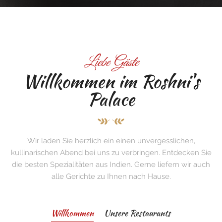
Liebe Gäste
Willkommen im Roshni's
Palace
Wir laden Sie herzlich ein einen unvergesslichen,
kullinarischen Abend bei uns zu verbringen. Entdecken Sie
die besten Spezialitäten aus Indien. Gerne liefern wir auch
alle Gerichte zu Ihnen nach Hause.
Willkommen
Unsere Restaurants