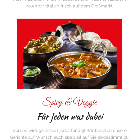
holen wir täglich frisch auf dem Großmarkt.
Spicy & Veggie
Für jeden was dabei
Bei uns wird garantiert jeder fündig! Wir bereiten unsere
Gerichte auf Wunsch auch speiziell auf Sie abgestimmt zu.