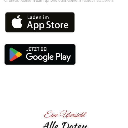
direkt auf deinem Samrtphone oder deinem Tablet installieren.
Eine Übersicht
Alle Daten