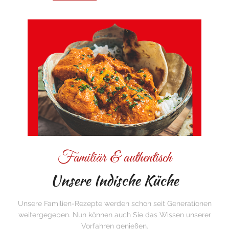
Familiär & authentisch
Unsere Indische Küche
Unsere Familien-Rezepte werden schon seit Generationen
weitergegeben. Nun können auch Sie das Wissen unserer
Vorfahren genießen.