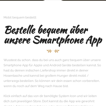
Mobil bequem bestellt
Bestelle bequem über
unsere Smartphone App
Wusstest du schon, dass du bei uns auch ganz bequem über unsere
Smartphone App für Apple und Android Geräte bestellen kannst. So
hast du deinen indischen Liefershop immer direkt in deiner
Hosentasche und kannst bei großem Hunger direkt mobil /
unterwegs bestellen. So können wir dein essen schon vorbereiten,
wenn du noch auf dem Weg nach Hause bist.
Klick einfach auf das von dir benötigte System Icon und wir leiten
dich zum jeweiligen Store. Dort kannst du die App wie gewohnt