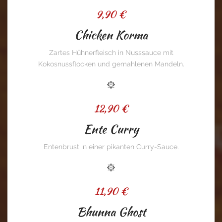
9,90 €
Chicken Korma
Zartes Hühnerfleisch in Nusssauce mit
Kokosnussflocken und gemahlenen Mandeln.
12,90 €
Ente Curry
Entenbrust in einer pikanten Curry-Sauce.
11,90 €
Bhunna Ghost