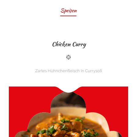
Speisen
Chicken Curry
Zartes Hühnchenfleisch in Currysoß