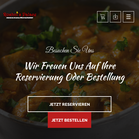
Togg
navig
Besuchen Sie Uns
Wir Freuen Uns Auf Ihre
Reservierung Oder Bestellung
JETZT RESERVIEREN
JETZT BESTELLEN