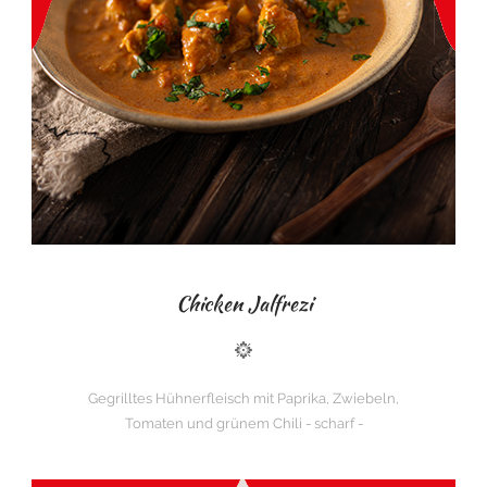
Chicken Jalfrezi
Gegrilltes Hühnerfleisch mit Paprika, Zwiebeln,
Tomaten und grünem Chili - scharf -