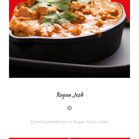
Rogan Josh
Zartes Lammfleisch in Rogan-Curry-Soße.