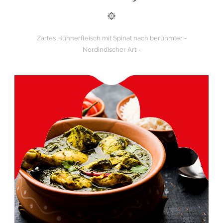
Zartes Hühnerfleisch mit Spinat nach berühmter -
Nordindischer Art -