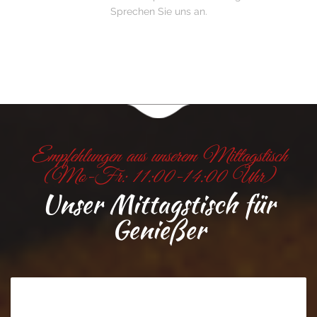
Sprechen Sie uns an.
Empfehlungen aus unserem Mittagstisch
(Mo-Fr: 11:00-14:00 Uhr)
Unser Mittagstisch für
Genießer