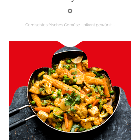
Gemischtes frisches Gemüse - pikant gewürzt -.