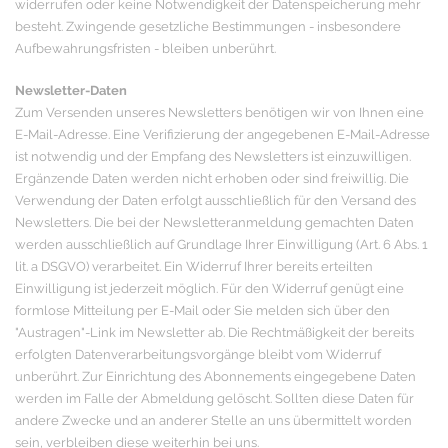
widerrufen oder keine Notwendigkeit der Datenspeicherung mehr
besteht. Zwingende gesetzliche Bestimmungen - insbesondere
Aufbewahrungsfristen - bleiben unberührt.
Newsletter-Daten
Zum Versenden unseres Newsletters benötigen wir von Ihnen eine
E-Mail-Adresse. Eine Verifizierung der angegebenen E-Mail-Adresse
ist notwendig und der Empfang des Newsletters ist einzuwilligen.
Ergänzende Daten werden nicht erhoben oder sind freiwillig. Die
Verwendung der Daten erfolgt ausschließlich für den Versand des
Newsletters. Die bei der Newsletteranmeldung gemachten Daten
werden ausschließlich auf Grundlage Ihrer Einwilligung (Art. 6 Abs. 1
lit. a DSGVO) verarbeitet. Ein Widerruf Ihrer bereits erteilten
Einwilligung ist jederzeit möglich. Für den Widerruf genügt eine
formlose Mitteilung per E-Mail oder Sie melden sich über den
"Austragen"-Link im Newsletter ab. Die Rechtmäßigkeit der bereits
erfolgten Datenverarbeitungsvorgänge bleibt vom Widerruf
unberührt. Zur Einrichtung des Abonnements eingegebene Daten
werden im Falle der Abmeldung gelöscht. Sollten diese Daten für
andere Zwecke und an anderer Stelle an uns übermittelt worden
sein, verbleiben diese weiterhin bei uns.