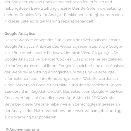
der Speicherung von Cookies zur technisch fehlerfreien und
reibungslosen Bereitstellung unserer Dienste. Sofern die Setzung
anderer Cookies (z.B. für Analyse-Funktionen) erfolgt, werden diese
in dieser Datenschutzerklärung separat behandelt.
Google Analytics
Unsere Website verwendet Funktionen des Webanalysedienstes
Google Analytics. Anbieter des Webanalysedienstes ist die Google
Inc., 1600 Amphitheatre Parkway, Mountain View, CA 94043, USA.
Google Analytics verwendet "Cookies." Das sind kleine Textdateien,
die Ihr Webbrowser auf Ihrem Endgerät speichert und eine Analyse
der Website-Benutzung ermöglichen. Mittels Cookie erzeugte
Informationen über Ihre Benutzung unserer Website werden an
einen Server von Google übermittelt und dort gespeichert. Server-
Standort ist im Regelfall die USA. Das Setzen von Google-Analytics-
Cookies erfolgt auf Grundlage von Art. 6 Abs. 1 lit. f DSGVO. Als
Betreiber dieser Website haben wir ein berechtigtes Interesse an
der Analyse des Nutzerverhaltens, um unser Webangebot und ggf.
auch Werbung zu optimieren.
IP-Anonymisierung