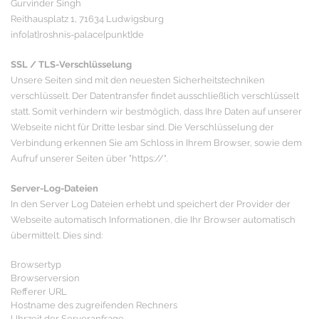
Gurvinder Singh
Reithausplatz 1, 71634 Ludwigsburg
info[at]roshnis-palace{punkt}de
SSL / TLS-Verschlüsselung
Unsere Seiten sind mit den neuesten Sicherheitstechniken
verschlüsselt. Der Datentransfer findet ausschließlich verschlüsselt
statt. Somit verhindern wir bestmöglich, dass Ihre Daten auf unserer
Webseite nicht für Dritte lesbar sind. Die Verschlüsselung der
Verbindung erkennen Sie am Schloss in Ihrem Browser, sowie dem
Aufruf unserer Seiten über "https://".
Server-Log-Dateien
In den Server Log Dateien erhebt und speichert der Provider der
Webseite automatisch Informationen, die Ihr Browser automatisch
übermittelt. Dies sind:
Browsertyp
Browserversion
Refferer URL
Hostname des zugreifenden Rechners
Uhrzeit der Serveranfrage