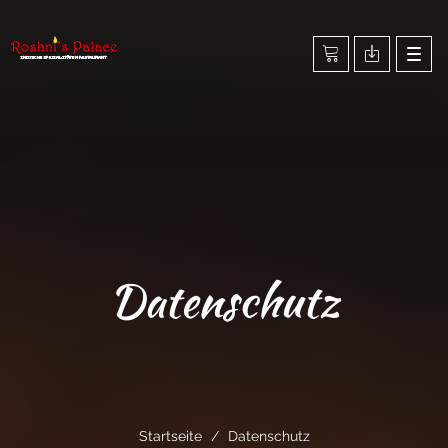
Togg
navig
Datenschutz
Startseite
Datenschutz